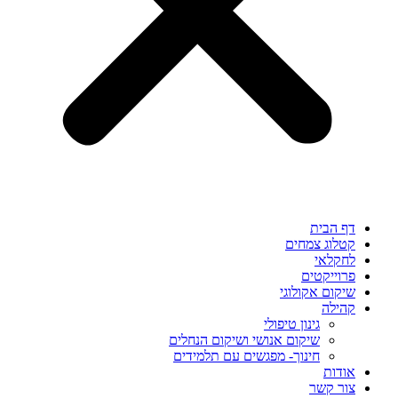
דף הבית
קטלוג צמחים
לחקלאי
פרוייקטים
שיקום אקולוגי
קהילה
גינון טיפולי
שיקום אנושי ושיקום הנחלים
חינוך- מפגשים עם תלמידים
אודות
צור קשר