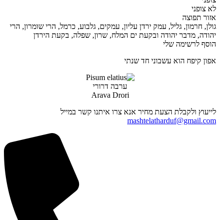
לא צופני
אזור תפוצה
גולן, חרמון, גליל, עמק ירדן עליון, עמקים, גלבוע, כרמל, הרי שומרון, הרי
יהודה, מדבר יהודה ובקעת ים המלח, שרון, שפלה, בקעת הירדן
הוסף לרשימה שלי
אפון קיפח הוא עשבוני חד שנתי
ערבה דרורי
Arava Drori
לייעוץ ולקבלת הצעת מחיר אנא צרו איתנו קשר במייל
mashtelatharduf@gmail.com