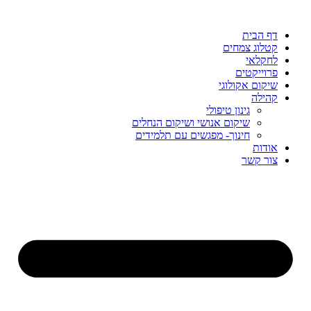
דף הבית
קטלוג צמחים
לחקלאי
פרוייקטים
שיקום אקולוגי
קהילה
גינון טיפולי
שיקום אנושי ושיקום הנחלים
חינוך- מפגשים עם תלמידים
אודות
צור קשר