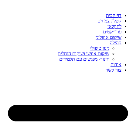
דף הבית
קטלוג צמחים
לחקלאי
פרוייקטים
שיקום אקולוגי
קהילה
גינון טיפולי
שיקום אנושי ושיקום הנחלים
חינוך- מפגשים עם תלמידים
אודות
צור קשר