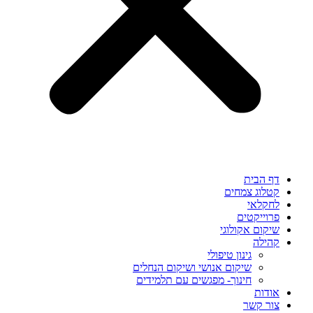
דף הבית
קטלוג צמחים
לחקלאי
פרוייקטים
שיקום אקולוגי
קהילה
גינון טיפולי
שיקום אנושי ושיקום הנחלים
חינוך- מפגשים עם תלמידים
אודות
צור קשר