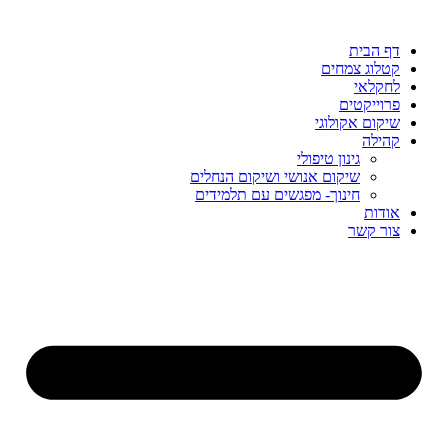
דף הבית
קטלוג צמחים
לחקלאי
פרוייקטים
שיקום אקולוגי
קהילה
גינון טיפולי
שיקום אנושי ושיקום הנחלים
חינוך- מפגשים עם תלמידים
אודות
צור קשר