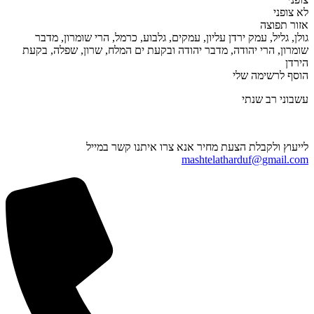
לא צופני
אזור תפוצה
גולן, גליל, עמק ירדן עליון, עמקים, גלבוע, כרמל, הרי שומרון, מדבר
שומרון, הרי יהודה, מדבר יהודה ובקעת ים המלח, שרון, שפלה, בקעת
הירדן
הוסף לרשימה שלי
עשבוני רב שנתי
לייעוץ ולקבלת הצעת מחיר אנא צרו איתנו קשר במייל
mashtelatharduf@gmail.com