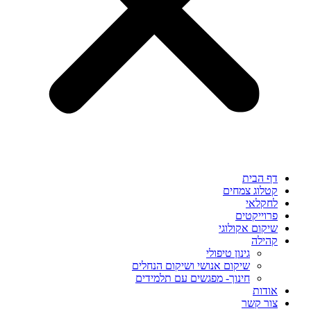
דף הבית
קטלוג צמחים
לחקלאי
פרוייקטים
שיקום אקולוגי
קהילה
גינון טיפולי
שיקום אנושי ושיקום הנחלים
חינוך- מפגשים עם תלמידים
אודות
צור קשר