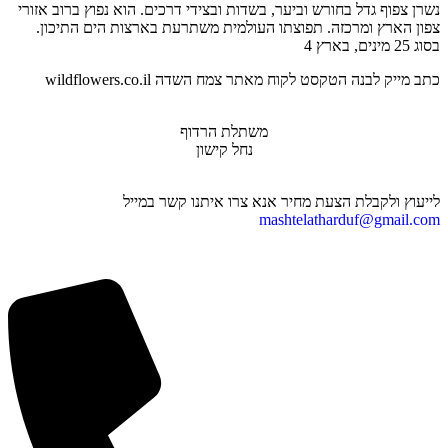
נשרן צפוף גדל בחורש וביער, בשדות ובצידי דרכים. הוא נפוץ ברוב אזורי
צפון הארץ ומרכזה. תפוצתו העולמית משתרעת בארצות הים התיכון.
בסוג 25 מינים, בארץ 4
כתב מייק לבנה הטקסט לקוח מאתר צמח השדה wildflowers.co.il
משתלת הרדוף
נחל קישון
לייעוץ ולקבלת הצעת מחיר אנא צרו איתנו קשר במייל
mashtelatharduf@gmail.com