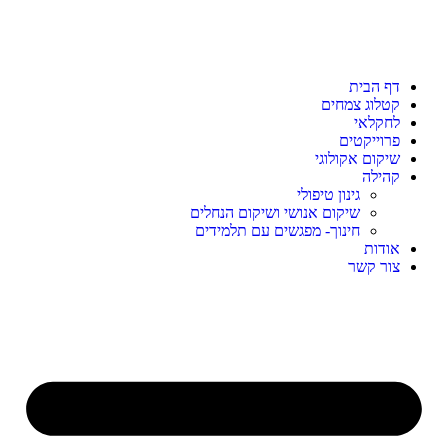
דף הבית
קטלוג צמחים
לחקלאי
פרוייקטים
שיקום אקולוגי
קהילה
גינון טיפולי
שיקום אנושי ושיקום הנחלים
חינוך- מפגשים עם תלמידים
אודות
צור קשר