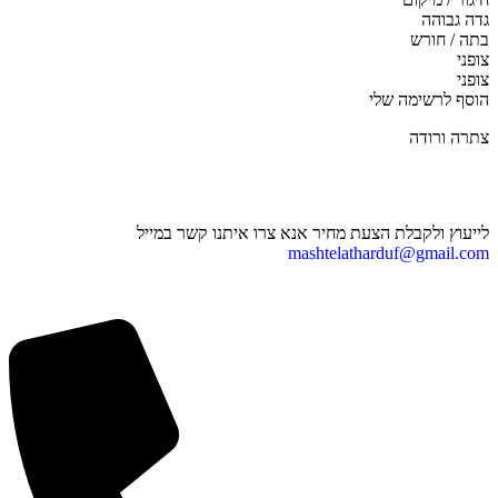
גדה גבוהה
בתה / חורש
צופני
צופני
הוסף לרשימה שלי
צתרה ורודה
לייעוץ ולקבלת הצעת מחיר אנא צרו איתנו קשר במייל
mashtelatharduf@gmail.com