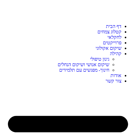
דף הבית
קטלוג צמחים
לחקלאי
פרוייקטים
שיקום אקולוגי
קהילה
גינון טיפולי
שיקום אנושי ושיקום הנחלים
חינוך- מפגשים עם תלמידים
אודות
צור קשר