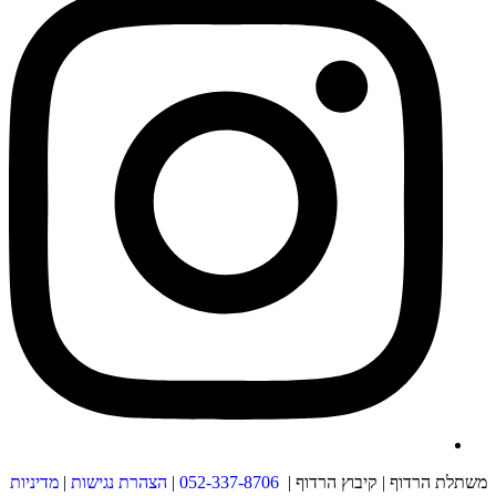
משתלת הרדוף | קיבוץ הרדוף |
052-337-8706
|
הצהרת נגישות
|
מדיניות