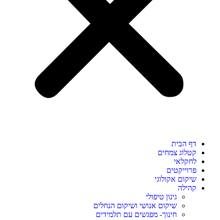
דף הבית
קטלוג צמחים
לחקלאי
פרוייקטים
שיקום אקולוגי
קהילה
גינון טיפולי
שיקום אנושי ושיקום הנחלים
חינוך- מפגשים עם תלמידים