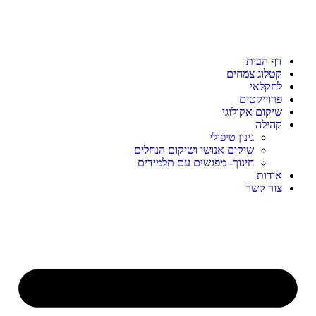
דף הבית
קטלוג צמחים
לחקלאי
פרוייקטים
שיקום אקולוגי
קהילה
גינון טיפולי
שיקום אנושי ושיקום הנחלים
חינוך- מפגשים עם תלמידים
אודות
צור קשר